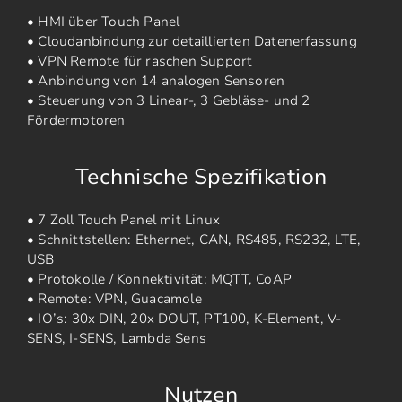
• HMI über Touch Panel
• Cloudanbindung zur detaillierten Datenerfassung
• VPN Remote für raschen Support
• Anbindung von 14 analogen Sensoren
• Steuerung von 3 Linear-, 3 Gebläse- und 2
Fördermotoren
Technische Spezifikation
• 7 Zoll Touch Panel mit Linux
• Schnittstellen: Ethernet, CAN, RS485, RS232, LTE,
USB
• Protokolle / Konnektivität: MQTT, CoAP
• Remote: VPN, Guacamole
• IO’s: 30x DIN, 20x DOUT, PT100, K-Element, V-
SENS, I-SENS, Lambda Sens
Nutzen