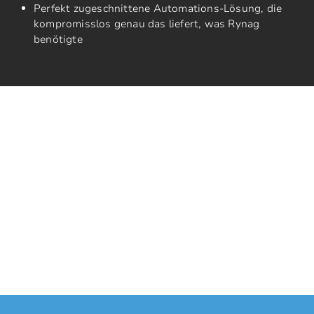
Perfekt zugeschnittene Automations-Lösung, die
kompromisslos genau das liefert, was Rynag
benötigte