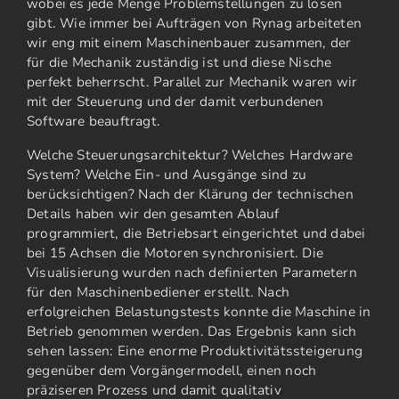
wobei es jede Menge Problemstellungen zu lösen
gibt. Wie immer bei Aufträgen von Rynag arbeiteten
wir eng mit einem Maschinenbauer zusammen, der
für die Mechanik zuständig ist und diese Nische
perfekt beherrscht. Parallel zur Mechanik waren wir
mit der Steuerung und der damit verbundenen
Software beauftragt.
Welche Steuerungsarchitektur? Welches Hardware
System? Welche Ein- und Ausgänge sind zu
berücksichtigen? Nach der Klärung der technischen
Details haben wir den gesamten Ablauf
programmiert, die Betriebsart eingerichtet und dabei
bei 15 Achsen die Motoren synchronisiert. Die
Visualisierung wurden nach definierten Parametern
für den Maschinenbediener erstellt. Nach
erfolgreichen Belastungstests konnte die Maschine in
Betrieb genommen werden. Das Ergebnis kann sich
sehen lassen: Eine enorme Produktivitätssteigerung
gegenüber dem Vorgängermodell, einen noch
präziseren Prozess und damit qualitativ