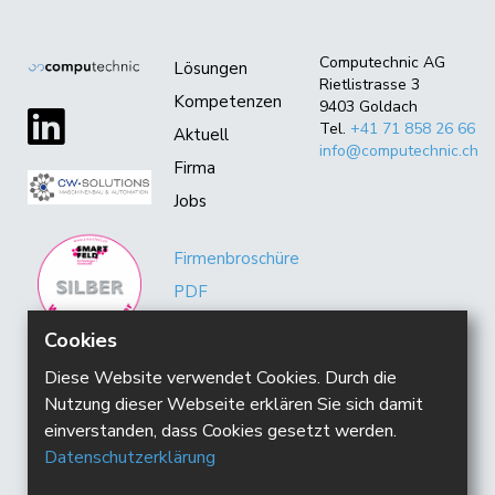
Computechnic AG
Lösungen
Rietlistrasse 3
Kompetenzen
9403 Goldach
Tel.
+41 71 858 26 66
Aktuell
info@computechnic.ch
Firma
Jobs
Firmenbroschüre
PDF
ISO Zertifikat
Cookies
Diese Website verwendet Cookies. Durch die
Nutzung dieser Webseite erklären Sie sich damit
einverstanden, dass Cookies gesetzt werden.
Datenschutzerklärung