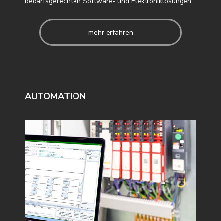
bedarfsgerechten Software- und Elektroniklösungen.
mehr erfahren
AUTOMATION